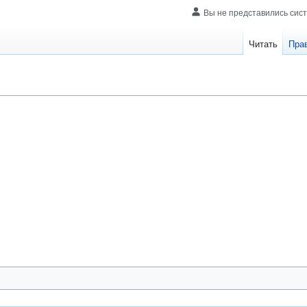
Вы не представились сис
Читать
Пра