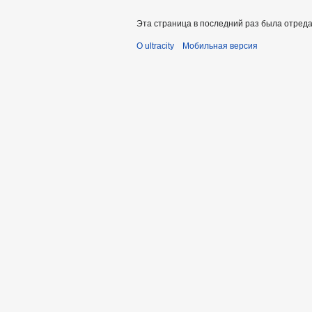
Эта страница в последний раз была отредак
О ultracity
Мобильная версия