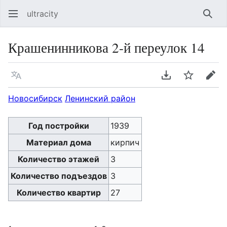
ultracity
Най
Крашенинникова 2-й переулок 14
Язык
Скачать PDF
Следить
Пра
Новосибирск
Ленинский район
Год постройки
1939
Материал дома
кирпич
Количество этажей
3
Количество подъездов
3
Количество квартир
27