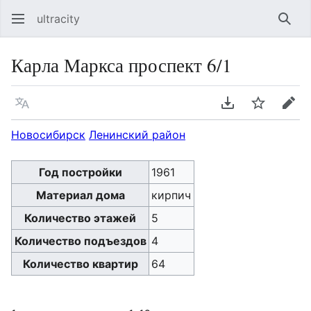
ultracity
Най
Карла Маркса проспект 6/1
Язык
Скачать PDF
Следить
Пра
Новосибирск
Ленинский район
Год постройки
1961
Материал дома
кирпич
Количество этажей
5
Количество подъездов
4
Количество квартир
64