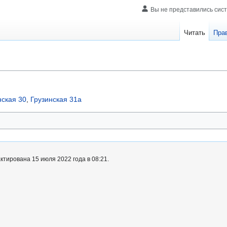
Вы не представились сис
Читать
Пра
нская 30
,
Грузинская 31а
тирована 15 июля 2022 года в 08:21.