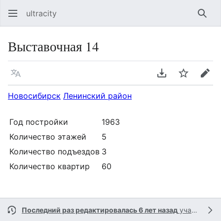
ultracity
Най
Выставочная 14
Язык
Скачать PDF
Следить
Пра
Новосибирск
Ленинский район
Год постройки
1963
Количество этажей
5
Количество подъездов
3
Количество квартир
60
Последний раз редактировалась 6 лет назад
участником