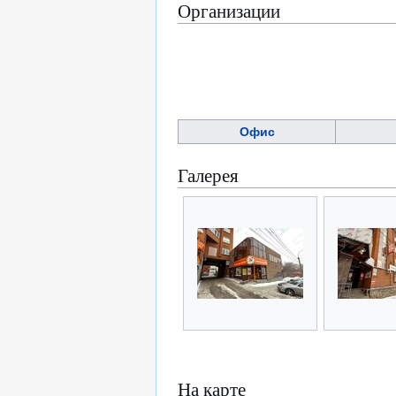
Организации
Офис
Галерея
На карте