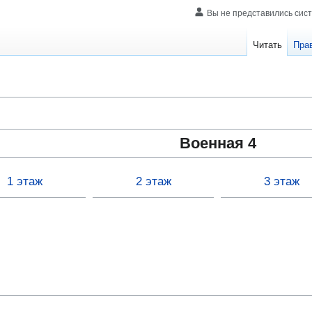
Вы не представились сис
Читать
Пра
Военная 4
1 этаж
2 этаж
3 этаж