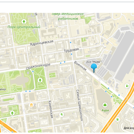
Для ко